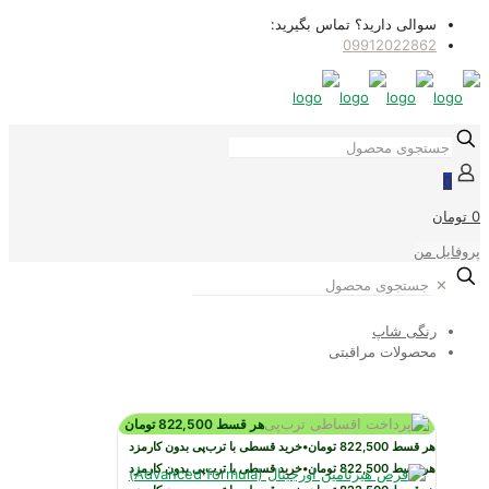
سوالی دارید؟ تماس بگیرید:
09912022862
0
0 تومان
پروفایل من
✕
رنگی شاپ
محصولات مراقبتی
هر قسط
822,500
تومان
هر قسط
822,500
تومان
•
خرید قسطی با ترب‌پی بدون کارمزد
هر قسط
822,500
تومان
•
خرید قسطی با ترب‌پی بدون کارمزد