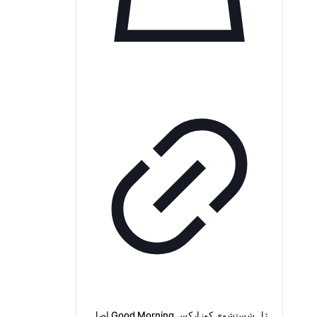
ژل شستشوی کوزارکس Good Morning اصل