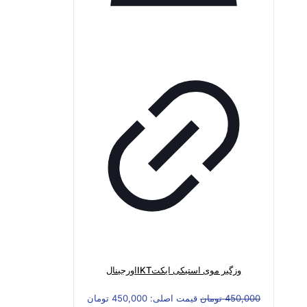
وزگیر موی استیکی ایکتIKTاورجینال
450,000
تومان
قیمت اصلی: 450,000 تومان