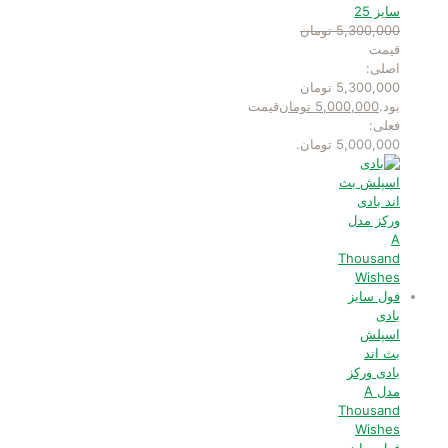
سایز 25
5,300,000
تومان
قیمت
اصلی:
5,300,000 تومان
بود.
5,000,000
تومان
قیمت
فعلی:
5,000,000 تومان.
بادی
اسپلش
بث اند
بادی ورکز
مدل A
Thousand
Wishes