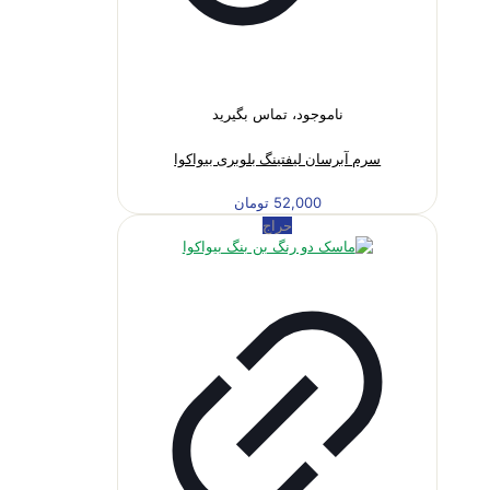
ناموجود، تماس بگیرید
سرم آبرسان لیفتینگ بلوبری بیواکوا
52,000
تومان
حراج