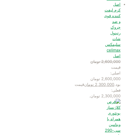
کرم لیفت
کننده قوی
و ضد
چروک
رتینول
شات
سلیمکس
celimax
اصل
2,600,000
تومان
قیمت
اصلی:
2,600,000 تومان
بود.
2,300,000
تومان
قیمت
فعلی:
2,300,000 تومان.