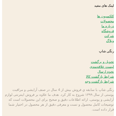
لینک های مفید
کلکسیون ها
محصولات
درباره ما
فروشگاه
شرکت
وبلاگ
رنگی شاپ
تحویل و برگشت
لیست علاقه‌مندی
نحوه ارسال
شرایط بازگشت کالا
شرایط بازگشت وجه
رنگی شاپ با سابقه ي فروش بیش از 4 سال در صنف آرایشی و مراقبت
پوستی از سال ۱۳۹۹ شروع به كار كرد. هدف ما علاوه بر فروش اینترنتی لوازم
آرایشی و پوستی، ارائه اطلاعات دقیق و صحیح برای این محصولات است كه
توضيحات كامل محصول و تست و معرفی دقیق از هر محصول در اختيار شما
قرار داده است.