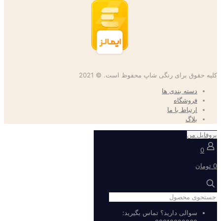
کلیه حقوق برای رنگی شاپ محفوظ است. © 2021
دسته بندی ها
فروشگاه
ارتباط با ما
بلاگ
پروفایل من
0
0 تومان
سوالی دارید؟ تماس بگیرید: