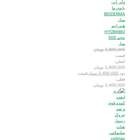
واتر آبی
بایودرما
BIODERMA
مدل
هیدرابیو
HYDRABIO
حجم 500
میل
2,800,000
تومان
قیمت
اصلی:
2,800,000 تومان
بود.
2,400,000
تومان
قیمت
فعلی:
2,400,000 تومان.