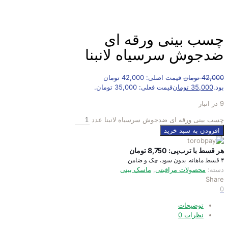
چسب بینی ورقه ای
ضدجوش سرسیاه لانبنا
42,000
تومان
قیمت اصلی: 42,000 تومان
بود.
35,000
تومان
قیمت فعلی: 35,000 تومان.
9 در انبار
چسب بینی ورقه ای ضدجوش سرسیاه لانبنا عدد
افزودن به سبد خرید
هر قسط با ترب‌پی:
8,750
تومان
۴ قسط ماهانه. بدون سود، چک و ضامن.
دسته:
محصولات مراقبتی
,
ماسک بینی
Share
0
توضیحات
نظرات
0