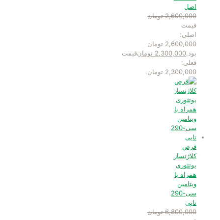
اصل
2,600,000
تومان
قیمت
اصلی:
2,600,000 تومان
بود.
2,300,000
تومان
قیمت
فعلی:
2,300,000 تومان.
قرص
کلاژنساز
یوتئوری
همراه با
ویتامین
سی-290
تایی
6,800,000
تومان