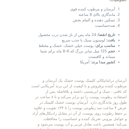
آبرسان و مرطوب کننده قوی
ماندگاری بالای 8 ساعته
تسکین دهنده و التیام بخش
ضدحساسیت
تاریخ انقضا:
24 ماه پس از باز شدن درب محصول
بافت:
لوسیون سبک با جذب سریع
مناسب برای:
پوست خیلی خشک، خشک و مختلط
حجم
125 میل سایز بزرگ که 6-8 ماه برای شما
میماند و کافیست
کشور مبدا برند:
آمریکا
آبرسان دراماتیکالی کلینیک پوست خشک یک آبرسان و
مرطوب کننده پرفروش و با کیفیت از این برند آمریکایی است
که بافتی ، سبک و ابریشمی داشته و بلافاصله پس از
استفاده، رطوبت پوست را دو برابر می‌کند و تا ۸ ساعت در
طول روز ماندگاری دارد. آبرسان پوست خشک کلینیک در
عرض ۴ ساعت سد رطوبتی پوست را تا ۳۴٪ تقویت و علاوه
بر حفظ رطوبت روی پوست، از آن در مقابل رادیکال‌های آزاد
و عوامل بیرونی تحریک کننده و حساسیت زا محافظت
می‌کند؛ همچنین باعث تعادل چربی و آب پوست می‌شود و