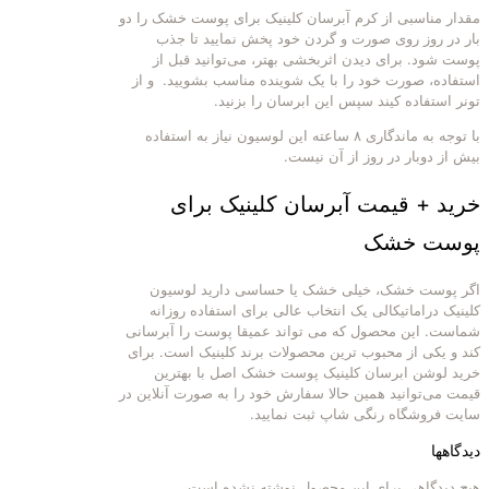
مقدار مناسبی از کرم آبرسان کلینیک برای پوست خشک را دو
بار در روز روی صورت و گردن خود پخش نمایید تا جذب
پوست شود. برای دیدن اثربخشی بهتر، می‌توانید قبل از
استفاده، صورت خود را با یک شوینده مناسب بشویید. و از
تونر استفاده کیند سپس این ابرسان را بزنید.
با توجه به ماندگاری ۸ ساعته این لوسیون نیاز به استفاده
بیش از دوبار در روز از آن نیست.
خرید + قیمت آبرسان کلینیک برای
پوست خشک
اگر پوست خشک، خیلی خشک یا حساسی دارید لوسیون
کلینیک دراماتیکالی یک انتخاب عالی برای استفاده روزانه
شماست. این محصول که می تواند عمیقا پوست را آبرسانی
کند و یکی از محبوب ترین محصولات برند کلینیک است. برای
خرید لوشن ابرسان کلینیک پوست خشک اصل با بهترین
قیمت می‌توانید همین حالا سفارش خود را به صورت آنلاین در
سایت فروشگاه رنگی شاپ ثبت نمایید.
دیدگاهها
هیچ دیدگاهی برای این محصول نوشته نشده است.