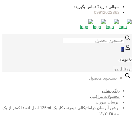
سوالی دارید؟ تماس بگیرید:
09912022862
0
0 تومان
پروفایل من
✕
رنگی شاپ
محصولات مراقبتی
آبرسان صورت
لوشن آبرسان دراماتیکالی دیفرنت کلینیک-125ml اصل انقضا کمتر از یک
ماه ۱۲/۲۰۲۵