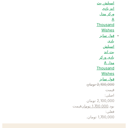
بادی
اسپلش
بث اند
بادی ورکز
مدل A
Thousand
Wishes
فول سایز
2,100,000
تومان
قیمت
اصلی:
2,100,000 تومان
بود.
1,700,000
تومان
قیمت
فعلی:
1,700,000 تومان.