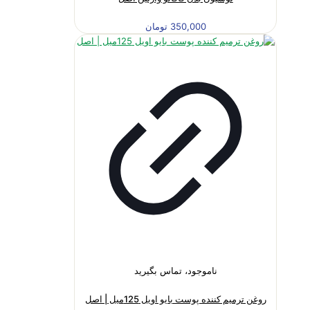
350,000
تومان
ناموجود، تماس بگیرید
روغن ترمیم کننده پوست بایو اویل 125میل | اصل