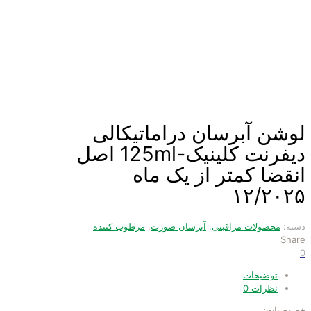
لوشن آبرسان دراماتیکالی
دیفرنت کلینیک-125ml اصل
انقضا کمتر از یک ماه
۱۲/۲۰۲۵
دسته:
محصولات مراقبتی
,
آبرسان صورت
,
مرطوب کننده
Share
0
توضیحات
نظرات
0
خصوصیات: