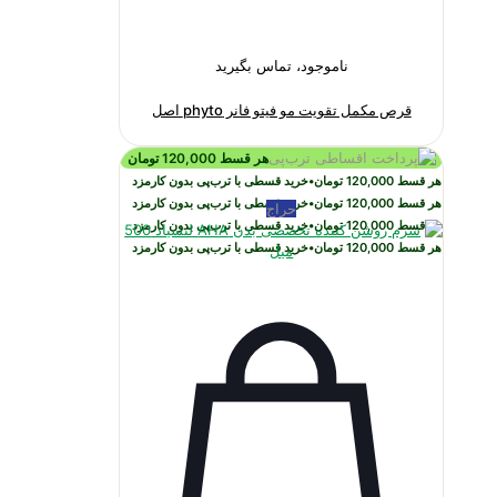
ناموجود، تماس بگیرید
قرص مکمل تقویت مو فیتو فانر phyto اصل
هر قسط
120,000
تومان
هر قسط
120,000
تومان
•
خرید قسطی با ترب‌پی بدون کارمزد
هر قسط
120,000
تومان
•
خرید قسطی با ترب‌پی بدون کارمزد
حراج
هر قسط
120,000
تومان
•
خرید قسطی با ترب‌پی بدون کارمزد
هر قسط
120,000
تومان
•
خرید قسطی با ترب‌پی بدون کارمزد