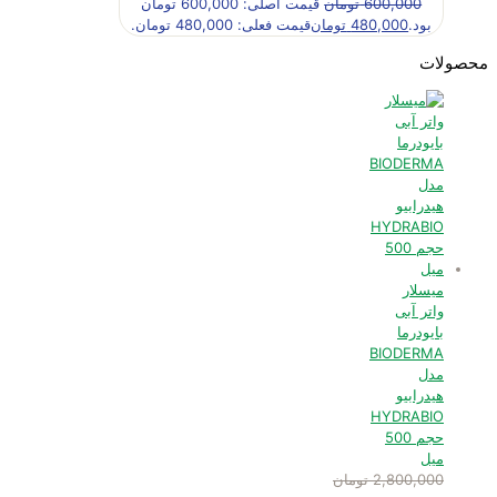
600,000
تومان
قیمت اصلی: 600,000 تومان
بود.
480,000
تومان
قیمت فعلی: 480,000 تومان.
محصولات
میسلار
واتر آبی
بایودرما
BIODERMA
مدل
هیدرابیو
HYDRABIO
حجم 500
میل
2,800,000
تومان