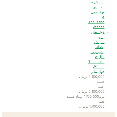
بادی
اسپلش
بث اند
بادی ورکز
مدل A
Thousand
Wishes
فول سایز
2,100,000
تومان
قیمت
اصلی:
2,100,000 تومان
بود.
1,700,000
تومان
قیمت
فعلی:
1,700,000 تومان.