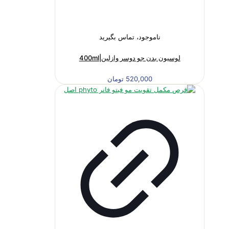
ناموجود، تماس بگیرید
لوسیون بدن جو دوسر وازلین|400ml
520,000
تومان