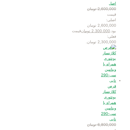
اصل
2,600,000
تومان
قیمت
اصلی:
2,600,000 تومان
بود.
2,300,000
تومان
قیمت
فعلی:
2,300,000 تومان.
قرص
کلاژنساز
یوتئوری
همراه با
ویتامین
سی-290
تایی
6,800,000
تومان
قیمت