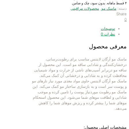
۴ قسط ماهانه. بدون سود، چک و ضامن.
دسته:
ماسک مو
,
محصولات مراقبتی
Share
0
توضیحات
نظرات
0
معرفی محصول
ماسک مو آرگان لایتنس مناسب برای رطوبت‌رسانی،
درخشان‌کنندگی و شادابی ساقه مو است. این محصول از
ساقه مو دربرابر آسیب‌های ناشی از حرارت و مواد شیمیایی
محافظت کرده و به شادابی و درخشانی آن کمک می‌کند.
ماسک مو آرگان لایتنس حاوی مواد مغذی مورد نیاز تارهای مو
و پوست سر است و به بازسازی ساختار مو کمک می‌کند. این
ماسک مو رطوبت موردنیاز پوست را تامین کرده و موجب
شادابی و لطافت موهای شما می‌شود. این محصول استحکام
موهای شما را بیشتر کرده و ریزش موهای شما را کاهش
می‌دهد.
مشخصات اصلی محصول: