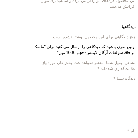
این محصول گره‌های مو را از بین برده و شانه‌پذیری مو را
افزایش می‌دهد.
دیدگاهها
هیچ دیدگاهی برای این محصول نوشته نشده است.
اولین نفری باشید که دیدگاهی را ارسال می کنید برای “ماسک
مو فاقدسولفات آرگان لایتنس-حجم 1000 میل”
نشانی ایمیل شما منتشر نخواهد شد.
بخش‌های موردنیاز
علامت‌گذاری شده‌اند
*
دیدگاه شما
*
نام
*