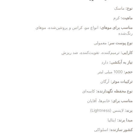
نوع:
ماسک
ماهیت:
کرم
مناسب برای موهای:
انواع مو، کراتین و پروتئین‌شده، موهای
رنگ‌شده
نوع پوست سر:
معمولی
کارایی:
ترمیم‌کننده، تقویت‌کننده، ضد ریزش
نیاز به آبکشی:
دارد
حجم:
1000 میلی لیتر
ترکیبات موثر:
آرگان
نوع محفظه نگهدارنده:
کاسه‌ای
مناسب برای:
خانم‌ها، آقایان
برند:
لایتنس (Lightness)
مبدا برند:
ایتالیا
کشور سازنده:
اسلواکی