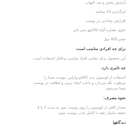
آرامش بخش و ضد التهاب
اثرگذاری 24 ساعته
افزایش شادابی در پوست
حاوی عصاره گیاه کاکائوو شی باتر
حجم 400 میل
برای چه افرادی مناسب است:
این محصول برای تمامی افراد مناسب و قابل استفاده است.
چه تاثیری دارد:
استفاده از لوسیون بدن کاکائو وازلین، پوست شما را
مرطوب نگه می‌دارد و باعث ایجاد نرمی و لطافت در پوست
شما می‌شود.
نحوه مصرف:
مقدار کافی از لوسیون را روی پوست تمیز به مدت 2 تا 4
دقیقه ماساژ دهید تا کامل جذب پوست شود.
دیدگاهها