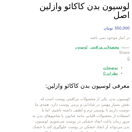
لوسیون بدن کاکائو وازلین
اصل
350,000
تومان
در انبار موجود نمی باشد
دسته:
محصولات مراقبتی
,
لوسیون
Share
0
توضیحات
نظرات
0
معرفی لوسیون بدن کاکائو وازلین:
لوسیون بدن، یکی از محصولات مراقبتی پوست است که
نقش بسیار مهمی در شادابی و نرمی پوست دارد. همه‌ی ما
دوست داریم تا پوستی نرم و لطیف داشته باشیم. اما با
استفاده از محصولات قلیایی مانند صابون یا شامپوهای بدن به
مرور زمان باعث ایجاد خشکی در پوست می‌شویم. لوسیون
بدن می‌تواند از ایجاد خشکی در پوست جلوگیری کند یا خشک