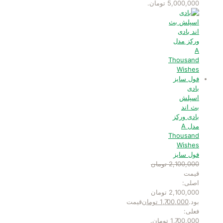
5,000,000 تومان.
بادی
اسپلش
بث اند
بادی ورکز
مدل A
Thousand
Wishes
فول سایز
2,100,000
تومان
قیمت
اصلی:
2,100,000 تومان
بود.
1,700,000
تومان
قیمت
فعلی:
1,700,000 تومان.