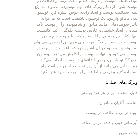
بودن طبیعی پوست را درمان کند و باعث نرمی و لطافت در
پوست شود. از دیگر ویژگی‌های مهم لوسیون، می‌توان به رفع
پینه، شفافیت پوست و ایجاد رایحه خوش اشاره کرد. لوسیون
بدن کاکائو وازلین، یک لوسیون باکیفیت است که می‌تواند
تاثیر شوینده‌هایی مانند صابون و شامپوبدن را از پوست پاک
کند و از ایجاد خشکی و خارش پوست جلوگیری کند. کافیست
تنها یکبار این محصول را استفاده کنید تا متوجه نرم شدن
پوست خود شود. از دیگر مزیت‌های مهم این لوسیون می‌توان
به آلوئه ورا موجود در آن اشاره کرد که باعث جذب سریع در
پوست می‌شود و التهابات پوست را کاهش می‌دهد. لوسیون
بدن کاکائو وازلین، چربی اضافه‌ای در پوست ایجاد نمی‌کند. به
همین دلیل می‌توانید از آن روزانه و بعد از هر بار استحمام
استفاده کنید و نرمی و لطافت را به پوست خود هدیه کنید.
ویژگی‌های اصلی:
قابل استفاده برای هر نوع پوستی
مناسب آقایان و بانوان
ایجاد نرمی و لطافت در پوست
آبرسانی قوی و فاقد چربی اضافه
جذب سریع