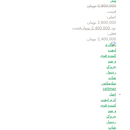
میل
2,800,000
تومان
قیمت
اصلی:
2,800,000 تومان
بود.
2,400,000
تومان
قیمت
فعلی:
2,400,000 تومان.
کرم لیفت
کننده قوی
و ضد
چروک
رتینول
شات