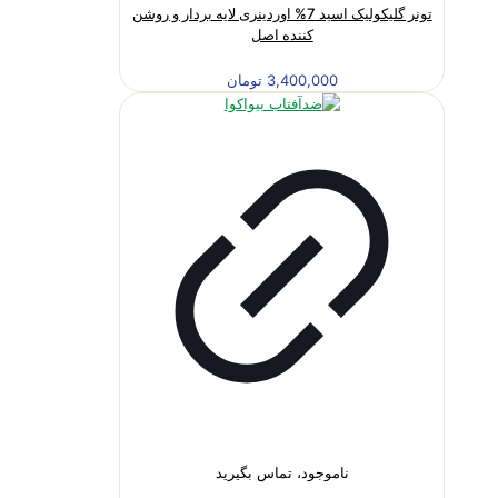
تونر گلیکولیک اسید 7% اوردینری لایه بردار و روشن
کننده اصل
3,400,000
تومان
ناموجود، تماس بگیرید