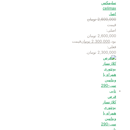
سلیمکس
celimax
اصل
2,600,000
تومان
قیمت
اصلی:
2,600,000 تومان
بود.
2,300,000
تومان
قیمت
فعلی:
2,300,000 تومان.
قرص
کلاژنساز
یوتئوری
همراه با
ویتامین
سی-290
تایی