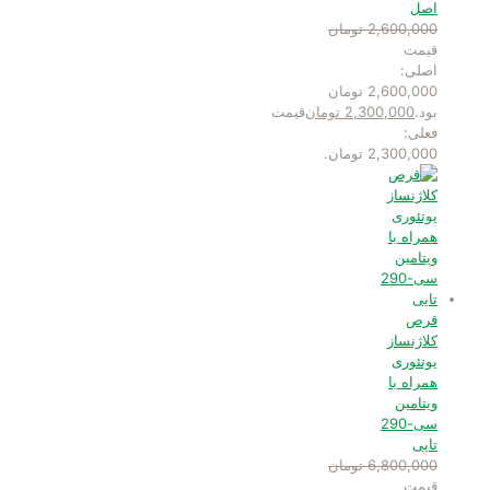
اصل
2,600,000
تومان
قیمت
اصلی:
2,600,000 تومان
بود.
2,300,000
تومان
قیمت
فعلی:
2,300,000 تومان.
قرص
کلاژنساز
یوتئوری
همراه با
ویتامین
سی-290
تایی
6,800,000
تومان
قیمت