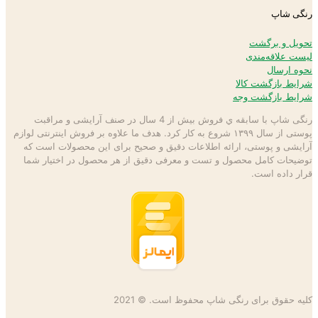
رنگی شاپ
تحویل و برگشت
لیست علاقه‌مندی
نحوه ارسال
شرایط بازگشت کالا
شرایط بازگشت وجه
رنگی شاپ با سابقه ي فروش بیش از 4 سال در صنف آرایشی و مراقبت
پوستی از سال ۱۳۹۹ شروع به كار كرد. هدف ما علاوه بر فروش اینترنتی لوازم
آرایشی و پوستی، ارائه اطلاعات دقیق و صحیح برای این محصولات است كه
توضيحات كامل محصول و تست و معرفی دقیق از هر محصول در اختيار شما
قرار داده است.
کلیه حقوق برای رنگی شاپ محفوظ است. © 2021