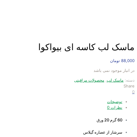
ماسک لب کاسه ای بیواکوا
88,000
تومان
در انبار موجود نمی باشد
دسته:
ماسک لب
,
محصولات مراقبتی
Share
0
توضیحات
نظرات
0
60 گرم 20 ورق
سرشار از عصاره گیلاس