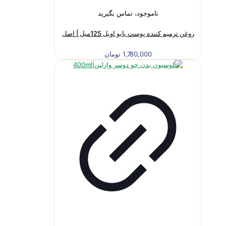
ناموجود، تماس بگیرید
روغن ترمیم کننده پوست بایو اویل 125میل | اصل
1,780,000
تومان