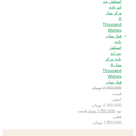
بادی
اسپلش
بث اند
بادی ورکز
مدل A
Thousand
Wishes
فول سایز
2,100,000
تومان
قیمت
اصلی:
2,100,000 تومان
بود.
1,700,000
تومان
قیمت
فعلی:
1,700,000 تومان.