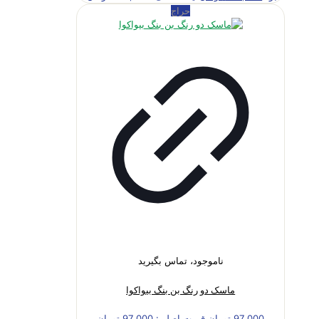
حراج
ناموجود، تماس بگیرید
ماسک دو رنگ بن بنگ بیواکوا
97,000
تومان
قیمت اصلی: 97,000 تومان