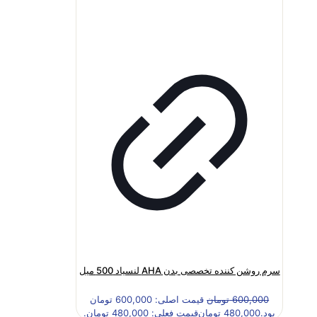
سرم روشن کننده تخصصی بدن AHA لنسیاد 500 میل
600,000
تومان
قیمت اصلی: 600,000 تومان
بود.
480,000
تومان
قیمت فعلی: 480,000 تومان.