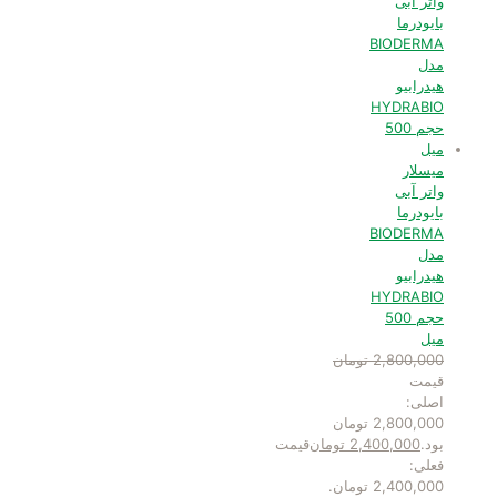
میسلار
واتر آبی
بایودرما
BIODERMA
مدل
هیدرابیو
HYDRABIO
حجم 500
میل
2,800,000
تومان
قیمت
اصلی:
2,800,000 تومان
بود.
2,400,000
تومان
قیمت
فعلی:
2,400,000 تومان.