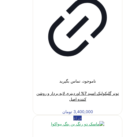
ناموجود، تماس بگیرید
تونر گلیکولیک اسید 7% اوردینری لایه بردار و روشن
کننده اصل
3,400,000
تومان
حراج