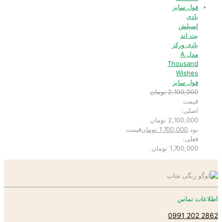
بادی
اسپلش
بث اند
بادی ورکز
مدل A
Thousand
Wishes
فول سایز
2,100,000
تومان
قیمت
اصلی:
2,100,000 تومان
بود.
1,700,000
تومان
قیمت
فعلی:
1,700,000 تومان.
اطلاعات تماس
2862 202 0991