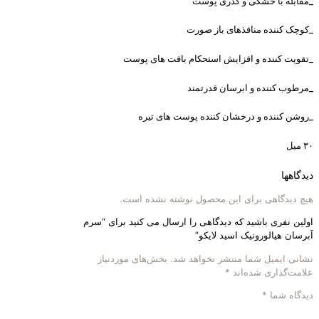
_مقابله با خشکی و کدری پوست
_کوچک کننده منافذهای باز صورت
_تقویت کننده و افزایش استحکام بافت های پوست
_مرطوب کننده و ابرسان قدرتمند
_روشن کننده و درخشان کننده پوست های تیره
۳۰ میل
دیدگاهها
هیچ دیدگاهی برای این محصول نوشته نشده است.
اولین نفری باشید که دیدگاهی را ارسال می کنید برای “سرم
آبرسان هیالورونیک اسید لایکو”
نشانی ایمیل شما منتشر نخواهد شد.
بخش‌های موردنیاز
علامت‌گذاری شده‌اند
*
دیدگاه شما
*