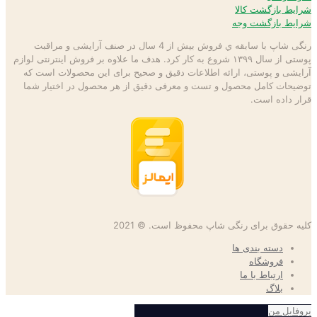
شرایط بازگشت کالا
شرایط بازگشت وجه
رنگی شاپ با سابقه ي فروش بیش از 4 سال در صنف آرایشی و مراقبت
پوستی از سال ۱۳۹۹ شروع به كار كرد. هدف ما علاوه بر فروش اینترنتی لوازم
آرایشی و پوستی، ارائه اطلاعات دقیق و صحیح برای این محصولات است كه
توضيحات كامل محصول و تست و معرفی دقیق از هر محصول در اختيار شما
قرار داده است.
کلیه حقوق برای رنگی شاپ محفوظ است. © 2021
دسته بندی ها
فروشگاه
ارتباط با ما
بلاگ
پروفایل من