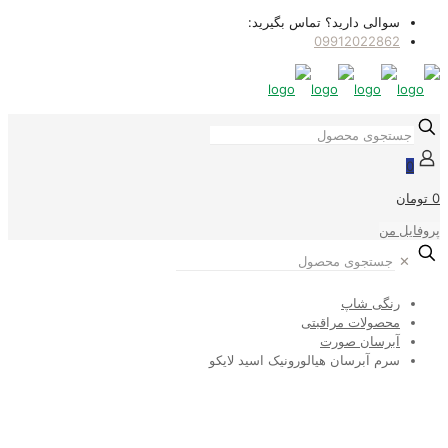
سوالی دارید؟ تماس بگیرید:
09912022862
0
0 تومان
پروفایل من
✕
رنگی شاپ
محصولات مراقبتی
آبرسان صورت
سرم آبرسان هیالورونیک اسید لایکو