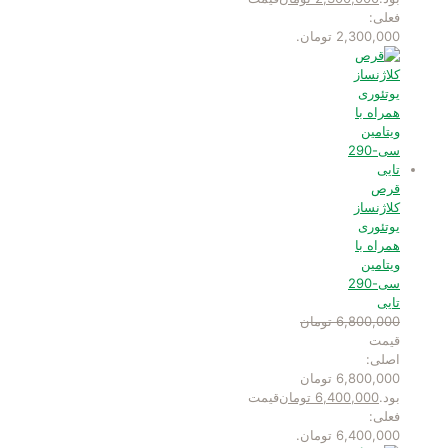
فعلی:
2,300,000 تومان.
قرص
کلاژنساز
یوتئوری
همراه با
ویتامین
سی-290
تایی
6,800,000
تومان
قیمت
اصلی:
6,800,000 تومان
بود.
6,400,000
تومان
قیمت
فعلی:
6,400,000 تومان.