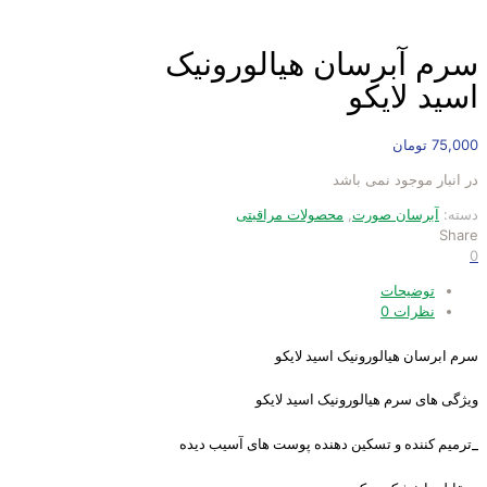
سرم آبرسان هیالورونیک
اسید لایکو
75,000
تومان
در انبار موجود نمی باشد
دسته:
آبرسان صورت
,
محصولات مراقبتی
Share
0
توضیحات
نظرات
0
سرم ابرسان هیالورونیک اسید لایکو
ویژگی های سرم هیالورونیک اسید لایکو
_ترمیم کننده و تسکین دهنده پوست های آسیب دیده