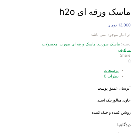
ماسک ورقه ای h2o
13,000
تومان
در انبار موجود نمی باشد
دسته:
ماسک صورت
,
ماسک ورقه ای صورت
,
محصولات
مراقبتی
Share
0
توضیحات
نظرات
0
آبرسان عمیق پوست
حاوی هیالورنیک اسید
روشن کننده و خنک کننده
دیدگاهها