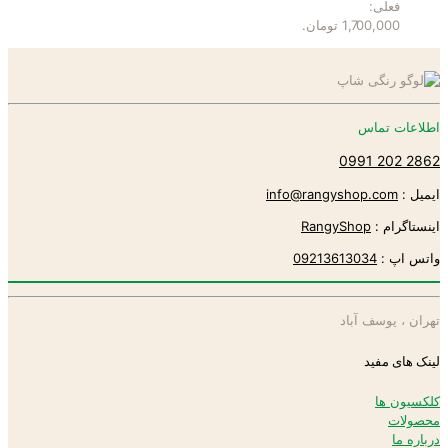
فعلی:
1,700,000 تومان.
اطلاعات تماس
2862 202 0991
ایمیل :
info@rangyshop.com
اینستاگرام :
RangyShop
واتس اپ :
09213613034
تهران ، یوسف آباد
لینک های مفید
کلکسیون ها
محصولات
درباره ما