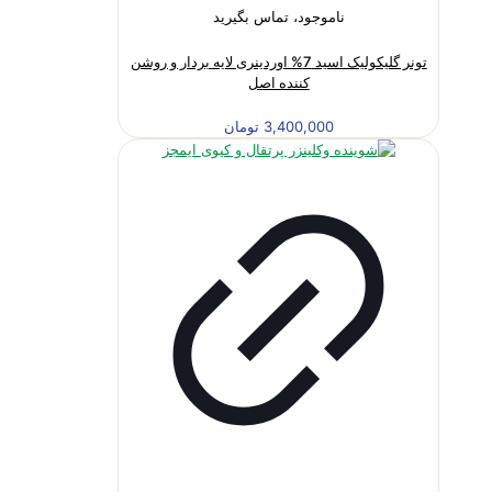
ناموجود، تماس بگیرید
تونر گلیکولیک اسید 7% اوردینری لایه بردار و روشن
کننده اصل
3,400,000
تومان