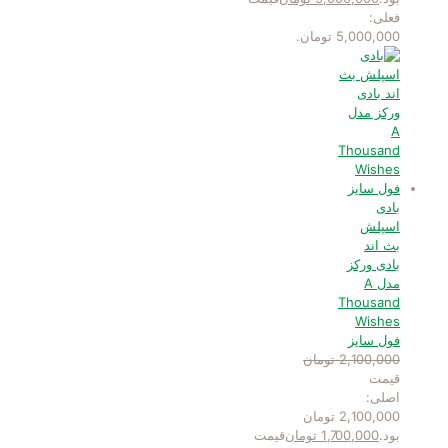
فعلی:
5,000,000 تومان.
بادی
اسپلش
بث اند
بادی ورکز
مدل A
Thousand
Wishes
فول سایز
2,100,000
تومان
قیمت
اصلی:
2,100,000 تومان
بود.
1,700,000
تومان
قیمت