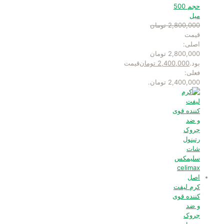
حجم 500
میل
2,800,000
تومان
قیمت
اصلی:
2,800,000 تومان
بود.
2,400,000
تومان
قیمت
فعلی:
2,400,000 تومان.
کرم لیفت
کننده قوی
و ضد
چروک