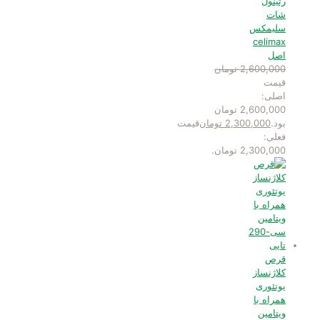
رتینول
شات
سلیمکس
celimax
اصل
2,600,000
تومان
قیمت
اصلی:
2,600,000 تومان
بود.
2,300,000
تومان
قیمت
فعلی:
2,300,000 تومان.
قرص
کلاژنساز
یوتئوری
همراه با
ویتامین