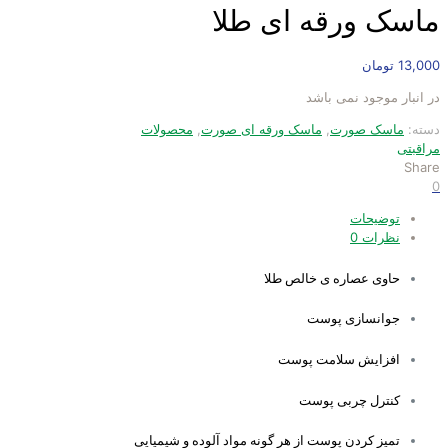
ماسک ورقه ای طلا
13,000
تومان
در انبار موجود نمی باشد
دسته:
ماسک صورت
,
ماسک ورقه ای صورت
,
محصولات
مراقبتی
Share
0
توضیحات
نظرات
0
حاوی عصاره ی خالص طلا
جوانسازی پوست
افزایش سلامت پوست
کنترل چربی پوست
تمیز کردن پوست از هر گونه مواد آلوده و شیمیایی