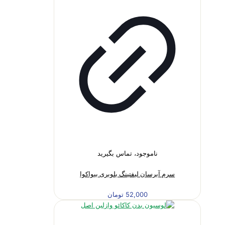
ناموجود، تماس بگیرید
سرم آبرسان لیفتینگ بلوبری بیواکوا
52,000
تومان