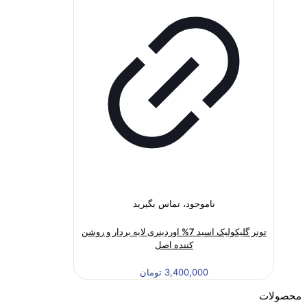
ناموجود، تماس بگیرید
تونر گلیکولیک اسید 7% اوردینری لایه بردار و روشن
کننده اصل
3,400,000
تومان
محصولات