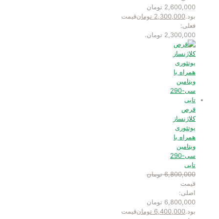
2,600,000 تومان
بود.
2,300,000
تومان
قیمت
فعلی:
2,300,000 تومان.
قرص
کلاژنساز
یوتئوری
همراه با
ویتامین
سی-290
تایی
6,800,000
تومان
قیمت
اصلی:
6,800,000 تومان
بود.
6,400,000
تومان
قیمت