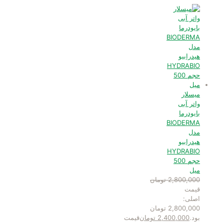
میسلار
واتر آبی
بایودرما
BIODERMA
مدل
هیدرابیو
HYDRABIO
حجم 500
میل
2,800,000
تومان
قیمت
اصلی:
2,800,000 تومان
بود.
2,400,000
تومان
قیمت