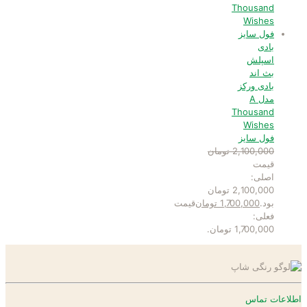
بادی
اسپلش
بث اند
بادی ورکز
مدل A
Thousand
Wishes
فول سایز
2,100,000
تومان
قیمت
اصلی:
2,100,000 تومان
بود.
1,700,000
تومان
قیمت
فعلی:
1,700,000 تومان.
اطلاعات تماس