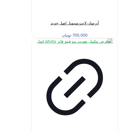
آبرسان لایت سیمپل اصل جدید
700,000
تومان