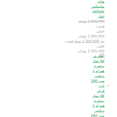
شات
سلیمکس
celimax
اصل
2,600,000
تومان
قیمت
اصلی:
2,600,000 تومان
بود.
2,300,000
تومان
قیمت
فعلی:
2,300,000 تومان.
قرص
کلاژنساز
یوتئوری
همراه با
ویتامین
سی-290