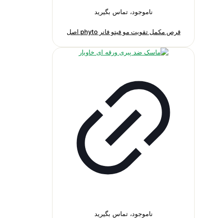
ناموجود، تماس بگیرید
قرص مکمل تقویت مو فیتو فانر phyto اصل
ناموجود، تماس بگیرید