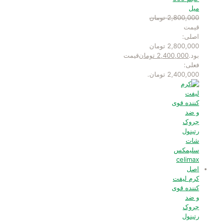
میل
2,800,000
تومان
قیمت
اصلی:
2,800,000 تومان
بود.
2,400,000
تومان
قیمت
فعلی:
2,400,000 تومان.
کرم لیفت
کننده قوی
و ضد
چروک
رتینول