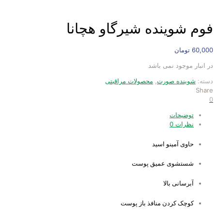
فوم شوینده شیرگاو هچانا
60,000
تومان
در انبار موجود نمی باشد
دسته:
شوینده صورت
,
محصولات مراقبتی
Share
0
توضیحات
نظرات
0
حاوی آمینو اسید
شستشوی عمیق پوست
آبرسانی بالا
کوچک کردن منافذ باز پوست