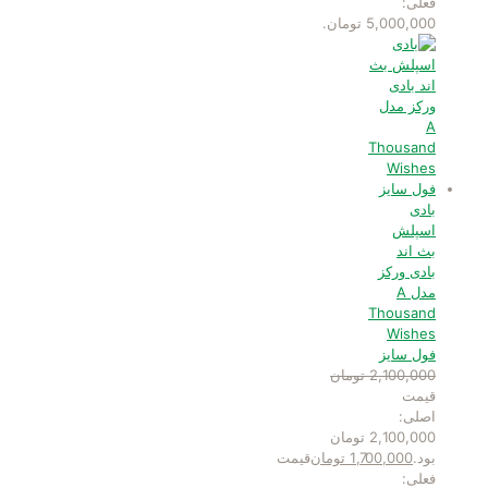
فعلی:
5,000,000 تومان.
بادی
اسپلش
بث اند
بادی ورکز
مدل A
Thousand
Wishes
فول سایز
2,100,000
تومان
قیمت
اصلی:
2,100,000 تومان
بود.
1,700,000
تومان
قیمت
فعلی: