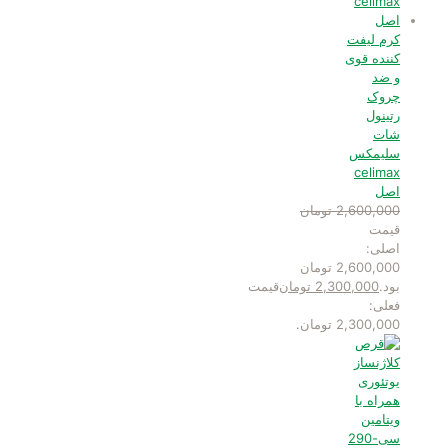
کرم لیفت
کننده قوی
و ضد
چروک
رتینول
شات
سلیمکس
celimax
اصل
2,600,000
تومان
قیمت
اصلی:
2,600,000 تومان
بود.
2,300,000
تومان
قیمت
فعلی:
2,300,000 تومان.