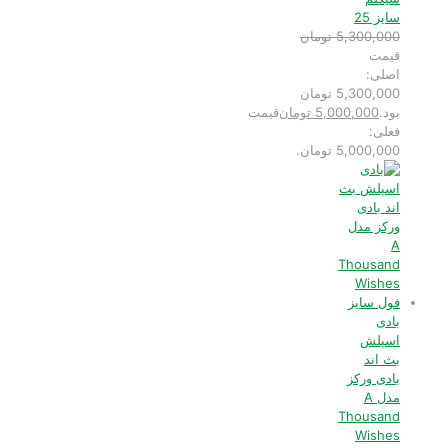
سایز 25
5,300,000
تومان
قیمت
اصلی:
5,300,000 تومان
بود.
5,000,000
تومان
قیمت
فعلی:
5,000,000 تومان.
بادی
اسپلش
بث اند
بادی ورکز
مدل A
Thousand
Wishes