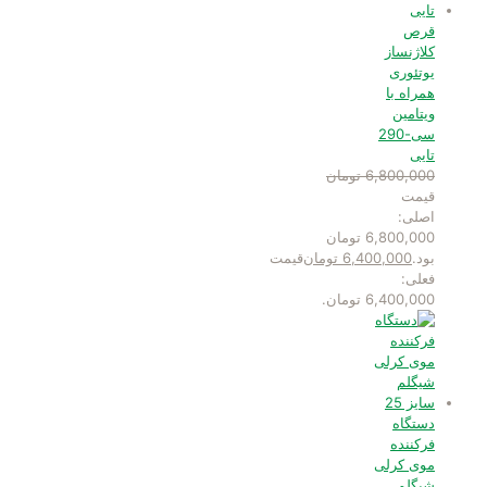
قرص
کلاژنساز
یوتئوری
همراه با
ویتامین
سی-290
تایی
6,800,000
تومان
قیمت
اصلی:
6,800,000 تومان
بود.
6,400,000
تومان
قیمت
فعلی:
6,400,000 تومان.
دستگاه
فرکننده
موی کرلی
شیگلم