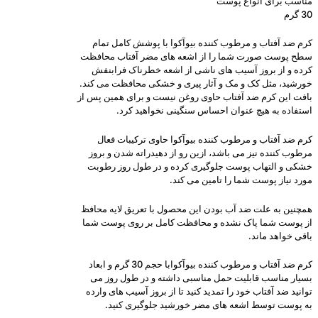
مناسب برای انواع پوست
30 گرم
کرم ضد آفتاب و مرطوب کننده بیوآکوا با پوشش کامل تمام
سطح پوست صورت شما را از اشعه های مضر آفتاب محافظت
کرده و از بروز آسیب های ناشی از اشعه خطرناک فرابنفش
خورشید، مثل کک و مک و آثار پیری و خشکی محافظت می کند.
بافت این کرم ضد آفتاب حاوی روغن نیست و برای همین پس از
استفاده به هیچ عنوان احساس سنگینی نخواهید کرد.
کرم ضد آفتاب و مرطوب کننده بیوآکوا حاوی ترکیبات فعال
مرطوب کننده نیز می باشد، ازین رو از دهیدراته شدن و بروز
خشکی و التهاب پوست جلوگیری کرده و در طول روز رطوبت
مورد نیاز پوست شما را تامین می کند.
همچنین به علت ضد آب بودن این محصول با تعریق لایه محافظ
از پوست شما پاک نشده و محافظت کامل بر روی پوست شما
باقی خواهد ماند.
کرم ضد آفتاب و مرطوب کننده بیوآکوابا حجم 30 گرم و ابعاد
بسیار مناسب قابلیت حمل مناسبی داشته و در طول روز می
توانید ضد آفتاب خود را تمدید کنید تا از بروز آسیب های وارده
به پوست توسط اشعه های مضر خورشید جلوگیری کنید.