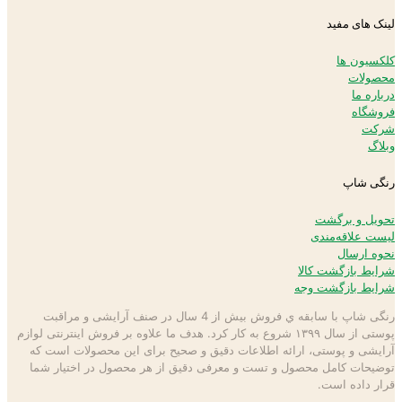
لینک های مفید
کلکسیون ها
محصولات
درباره ما
فروشگاه
شرکت
وبلاگ
رنگی شاپ
تحویل و برگشت
لیست علاقه‌مندی
نحوه ارسال
شرایط بازگشت کالا
شرایط بازگشت وجه
رنگی شاپ با سابقه ي فروش بیش از 4 سال در صنف آرایشی و مراقبت
پوستی از سال ۱۳۹۹ شروع به كار كرد. هدف ما علاوه بر فروش اینترنتی لوازم
آرایشی و پوستی، ارائه اطلاعات دقیق و صحیح برای این محصولات است كه
توضيحات كامل محصول و تست و معرفی دقیق از هر محصول در اختيار شما
قرار داده است.