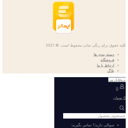
کلیه حقوق برای رنگی شاپ محفوظ است. © 2021
دسته بندی ها
فروشگاه
ارتباط با ما
بلاگ
پروفایل من
0
0 تومان
سوالی دارید؟ تماس بگیرید: