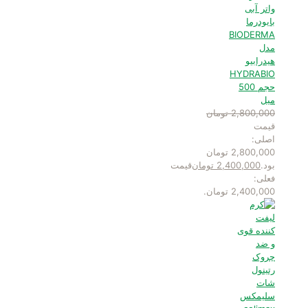
واتر آبی
بایودرما
BIODERMA
مدل
هیدرابیو
HYDRABIO
حجم 500
میل
2,800,000
تومان
قیمت
اصلی:
2,800,000 تومان
بود.
2,400,000
تومان
قیمت
فعلی:
2,400,000 تومان.