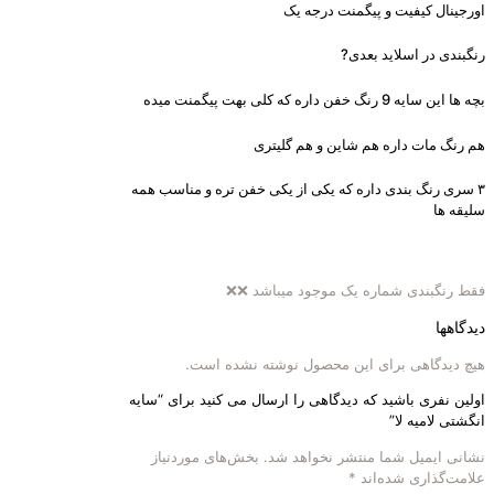
اورجینال کیفیت و پیگمنت درجه یک
رنگبندی در اسلاید بعدی?
بچه ها این سایه 9 رنگ خفن داره که کلی بهت پیگمنت میده
هم رنگ مات داره هم شاین و هم گلیتری
۳ سری رنگ بندی داره که یکی از یکی خفن تره و مناسب همه
سلیقه ها
فقط رنگبندی شماره یک موجود میباشد ❌❌
دیدگاهها
هیچ دیدگاهی برای این محصول نوشته نشده است.
اولین نفری باشید که دیدگاهی را ارسال می کنید برای “سایه
انگشتی لامیه لا”
نشانی ایمیل شما منتشر نخواهد شد.
بخش‌های موردنیاز
علامت‌گذاری شده‌اند
*