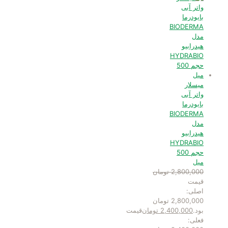
میسلار
واتر آبی
بایودرما
BIODERMA
مدل
هیدرابیو
HYDRABIO
حجم 500
میل
2,800,000
تومان
قیمت
اصلی:
2,800,000 تومان
بود.
2,400,000
تومان
قیمت
فعلی: