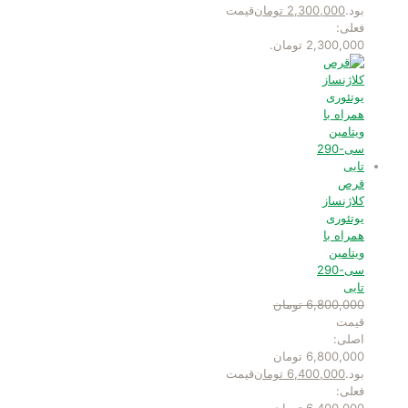
بود.
2,300,000
تومان
قیمت
فعلی:
2,300,000 تومان.
قرص
کلاژنساز
یوتئوری
همراه با
ویتامین
سی-290
تایی
6,800,000
تومان
قیمت
اصلی:
6,800,000 تومان
بود.
6,400,000
تومان
قیمت
فعلی: