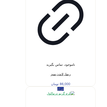
ناموجود، تماس بگیرید
ریمل لاندن سبز
86,000
تومان
حراج