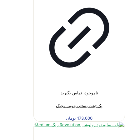
ناموجود، تماس بگیرید
پک تینت بستنی چوبی مجیک
173,000
تومان