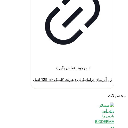
ناموجود، تماس بگیرید
ژل آبرسان دراماتیکالی دیفرنت کلینیک -125ml اصل
محصولات