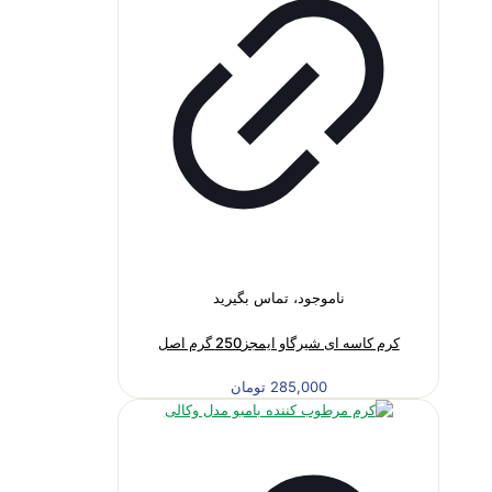
ناموجود، تماس بگیرید
کرم کاسه ای شیرگاو ایمجز250 گرم اصل
285,000
تومان