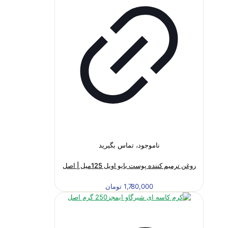
ناموجود، تماس بگیرید
روغن ترمیم کننده پوست بایو اویل 125میل | اصل
1,780,000
تومان