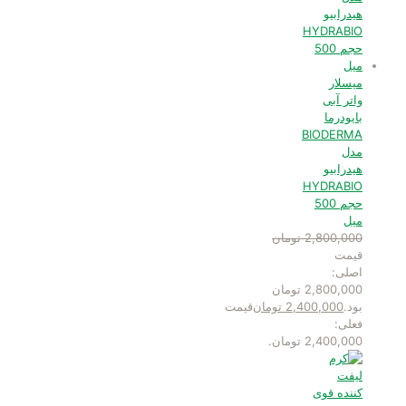
میسلار
واتر آبی
بایودرما
BIODERMA
مدل
هیدرابیو
HYDRABIO
حجم 500
میل
2,800,000
تومان
قیمت
اصلی:
2,800,000 تومان
بود.
2,400,000
تومان
قیمت
فعلی:
2,400,000 تومان.