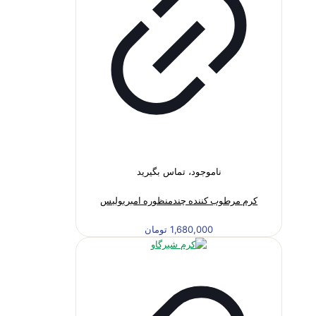
ناموجود، تماس بگیرید
کرم مرطوب کننده چندمنظوره امبریولیس
1,680,000
تومان