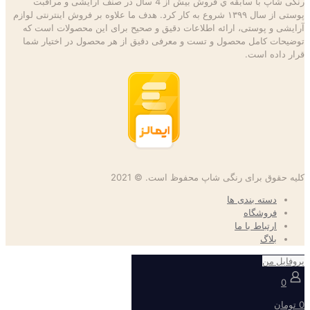
رنگی شاپ با سابقه ي فروش بیش از 4 سال در صنف آرایشی و مراقبت
پوستی از سال ۱۳۹۹ شروع به كار كرد. هدف ما علاوه بر فروش اینترنتی لوازم
آرایشی و پوستی، ارائه اطلاعات دقیق و صحیح برای این محصولات است كه
توضيحات كامل محصول و تست و معرفی دقیق از هر محصول در اختيار شما
قرار داده است.
کلیه حقوق برای رنگی شاپ محفوظ است. © 2021
دسته بندی ها
فروشگاه
ارتباط با ما
بلاگ
پروفایل من
0
0 تومان