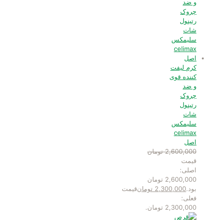
کرم لیفت
کننده قوی
و ضد
چروک
رتینول
شات
سلیمکس
celimax
اصل
2,600,000
تومان
قیمت
اصلی:
2,600,000 تومان
بود.
2,300,000
تومان
قیمت
فعلی:
2,300,000 تومان.