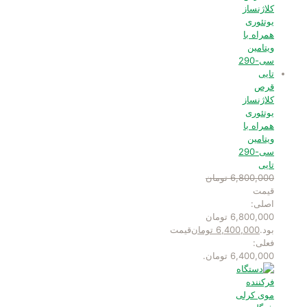
قرص
کلاژنساز
یوتئوری
همراه با
ویتامین
سی-290
تایی
6,800,000
تومان
قیمت
اصلی:
6,800,000 تومان
بود.
6,400,000
تومان
قیمت
فعلی:
6,400,000 تومان.