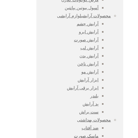
آمپول بیوتین بپانتین
محصولات آرایشی
لوازم آرایشی
آرایش چشم
آرایش ابرو
آرایش صورت
آرایش لب
آرایش بدن
آرایش ناخن
آرایش مو
ابزار آرایش
ابزار برقی آرایش
بلندر
پد آرایش
ست براش
محصولات بهداشتی
ضد آفتاب
ماسک صورت