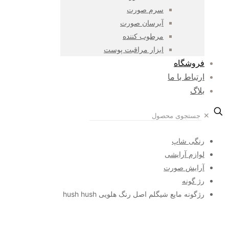
سرم صورت
آبرسان صورت
مرطوب کننده
ابزار مراقبت پوست
فروشگاه
ارتباط با ما
بلاگ
✕
رنگی شاپ
لوازم آرایشی
آرایش صورت
رژ گونه
رژگونه مایع شیگلم اصل رنگ هلویی hush hush