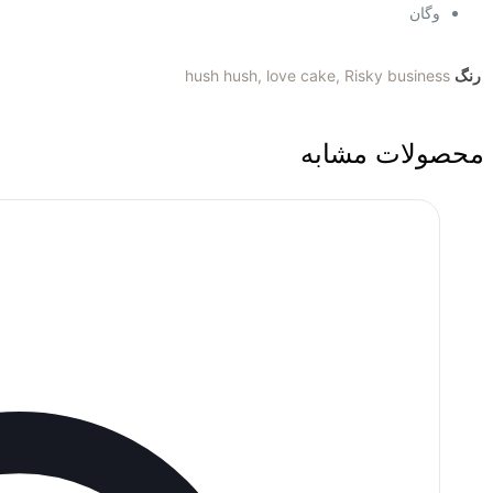
وگان
رنگ
hush hush, love cake, Risky business
محصولات مشابه