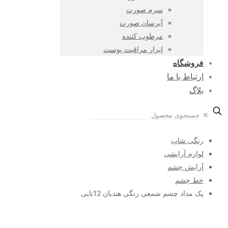
سرم صورت
آبرسان صورت
مرطوب کننده
ابزار مراقبت پوست
فروشگاه
ارتباط با ما
بلاگ
✕
رنگی شاپ
لوازم آرایشی
آرایش چشم
خط چشم
پک مداد چشم شمعی رنگی هندیان 12تایی