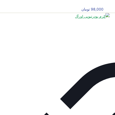
98,000
تومان