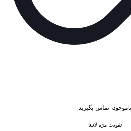
اموجود، تماس بگیرید
تقویت مژه لانبنا