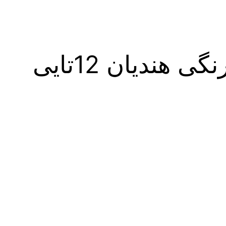
ندیان 12تایی