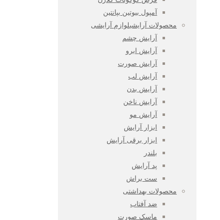
آمپول بیوتین بپانتین
محصولات آرایشی
لوازم آرایشی
آرایش چشم
آرایش ابرو
آرایش صورت
آرایش لب
آرایش بدن
آرایش ناخن
آرایش مو
ابزار آرایش
ابزار برقی آرایش
بلندر
پد آرایش
ست براش
محصولات بهداشتی
ضد آفتاب
ماسک صورت