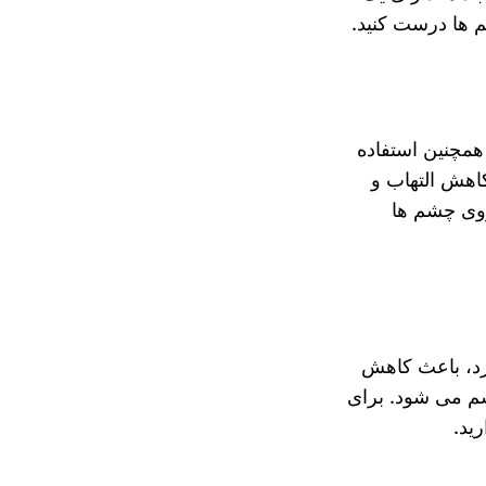
م ها درست کنید.
مچنین استفاده
اهش التهاب و
ل یخچال قرار دهید و روی چشم ها
د، باعث کاهش
شم می شود. برای