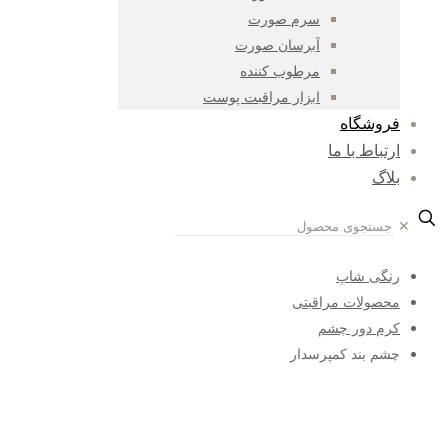
سرم صورت
آبرسان صورت
مرطوب کننده
ابزار مراقبت پوست
فروشگاه
ارتباط با ما
بلاگ
✕
رنگی شاپ
محصولات مراقبتی
کرم دور چشم
چشم بند کمپرسدار