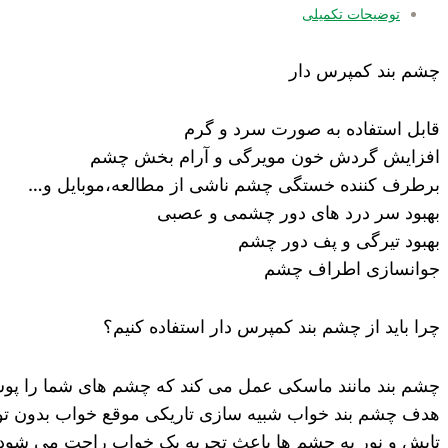
توضیحات تکمیلی
چشم بند کمپرس دار
قابل استفاده به صورت سرد و گرم
افزایش گردش خون مویرگی و آرام بخش چشم
برطرف کننده خستگی چشم ناشی از مطالعه،موبایل و…
بهبود سر درد های دور چشمی و عصبی
بهبود تیرگی و پف دور چشم
جوانسازی اطراف چشم
چرا باید از چشم بند کمپرس دار استفاده کنیم؟
چشم بند مانند ماسکی عمل می کند که چشم های شما را پوش
هدف چشم بند خواب شبیه سازی تاریکی موقع خواب بدون توجه
تابش و نور به چشم ها باعث تجربه یک خواب راحت می شود. عل