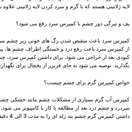
لایه ژلاتینی هستند که با گرم و سرد کردن لایه ژلاتینی علا
پف و تیرگی دور چشم با کمپرس سرد رفع می شود؟
کمپرس سرد باعث منقبض شدن رگ های خونی زیر چشم می شود 
از کمپرس سرد باعث رفع درد و خستگی اطراف چشم ها، پیش
بگذارید. توصیه می شود به جای فریزر از یخچال برای نگهدار
خواص کمپرس گرم برای چشم چیست؟
کمپرس آب گرم بسیاری از مشکلات چشم مانند خشکی چشم ر
سردرد و چشم درد بعد از مطالعه یا کار با کامپیوتر می ش
داشتن کمپرس گرم چشم بند ژله ای را به مدت 3 الی 4 دقیقه در آب گرم کمتر از 40 درجه قرار داده و روی چشم ها بگذارید.