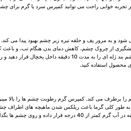
وه بر تجربه خوابی راحت می توانید کمپرس سرد یا گرم برای چش
و به مرور پف و حلقه تیره زیر چشم بهبود پیدا می کند. ه
گیری از چروک چشم، کاهش دمای بدن هنگام تب، و باعث ک
کبودی بعد از جراحی می شود. برای داشتن کمپرس سرد، چشم بند ژله ای را به مدت 10 دقیقه داخ
ی محصول استفاده کنید.
ا برطرف می کند. کمپرس گرم رطوبت چشم ها را بالا میبر
ود. به طور کلی گرما باعث ریلکس شدن ماهیچه های اطراف چ