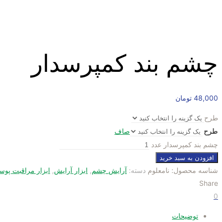
چشم بند کمپرسدار
48,000
تومان
طرح
طرح
صاف
چشم بند کمپرسدار عدد
افزودن به سبد خرید
شناسه محصول:
نامعلوم
دسته:
آرایش چشم
,
ابزار آرایش
,
ابزار مراقبت پو
Share
0
توضیحات