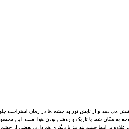
ش می دهد و از تابش نور به چشم ها در زمان استراحت جلو
 به مکان شما یا تاریک و روشن بودن هوا است. این محصول 
اوه بر اینها چشم بند مزایا دیگری هم دارد. بعضی از چشم ب