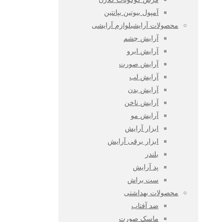
آمپول بیوتین بپانتین
محصولات آرایشی
لوازم آرایشی
آرایش چشم
آرایش ابرو
آرایش صورت
آرایش لب
آرایش بدن
آرایش ناخن
آرایش مو
ابزار آرایش
ابزار برقی آرایش
بلندر
پد آرایش
ست براش
محصولات بهداشتی
ضد آفتاب
ماسک صورت