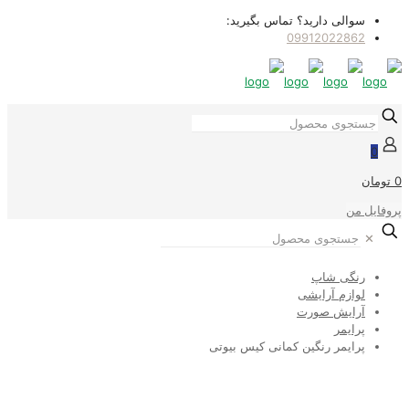
سوالی دارید؟ تماس بگیرید:
09912022862
0
0 تومان
پروفایل من
✕
رنگی شاپ
لوازم آرایشی
آرایش صورت
پرایمر
پرایمر رنگین کمانی کیس بیوتی