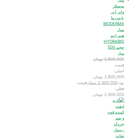
میسلار
واتر آبی
بایودرما
BIODERMA
مدل
هیدرابیو
HYDRABIO
حجم 500
میل
2,800,000
تومان
قیمت
اصلی:
2,800,000 تومان
بود.
2,400,000
تومان
قیمت
فعلی:
2,400,000 تومان.