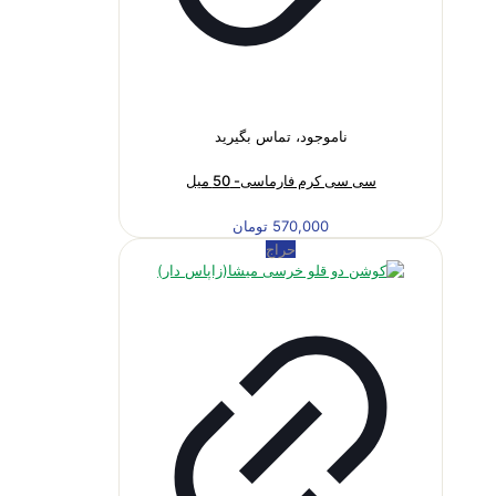
ناموجود، تماس بگیرید
سی سی کرم فارماسی- 50 میل
570,000
تومان
حراج