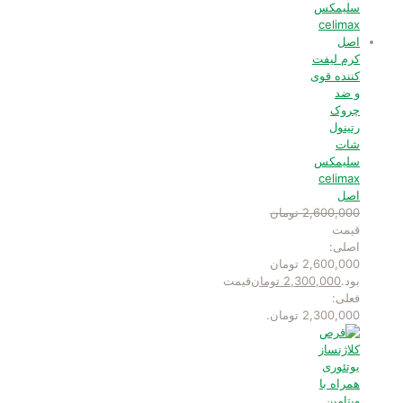
کرم لیفت
کننده قوی
و ضد
چروک
رتینول
شات
سلیمکس
celimax
اصل
2,600,000
تومان
قیمت
اصلی:
2,600,000 تومان
بود.
2,300,000
تومان
قیمت
فعلی:
2,300,000 تومان.