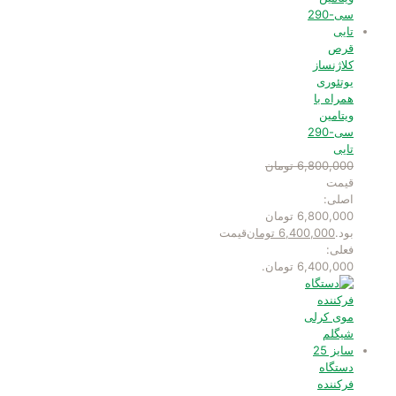
قرص
کلاژنساز
یوتئوری
همراه با
ویتامین
سی-290
تایی
6,800,000
تومان
قیمت
اصلی:
6,800,000 تومان
بود.
6,400,000
تومان
قیمت
فعلی:
6,400,000 تومان.
دستگاه
فرکننده