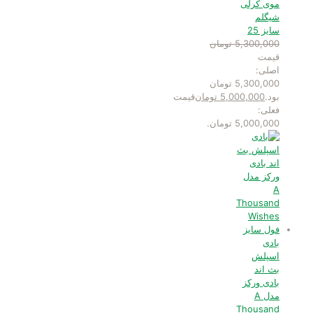
موی کرلی
شیگلم
سایز 25
5,300,000
تومان
قیمت
اصلی:
5,300,000 تومان
بود.
5,000,000
تومان
قیمت
فعلی:
5,000,000 تومان.
بادی
اسپلش
بث اند
بادی ورکز
مدل A
Thousand