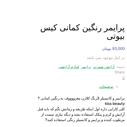
پرایمر رنگین کمانی کیس
بیوتی
93,000
تومان
در انبار موجود نمی باشد
دسته:
آرایش صورت
,
پرایمر
,
لوازم آرایشی
Share
0
توضیحات
پرایمر و کانسیلر 3رنگ کلاژن معرووووف به رنگین کمانی ?
kiss beauty
کلی کارایی داره اول اینکه طريقه و زمانش بگم که باید قبل
آرایش و کرم و پنکک استفاده بشه و دیگه نیازی نیست از
مرطوب کننده و پرایمر و کانسیلر رنگی استفاده کنید?