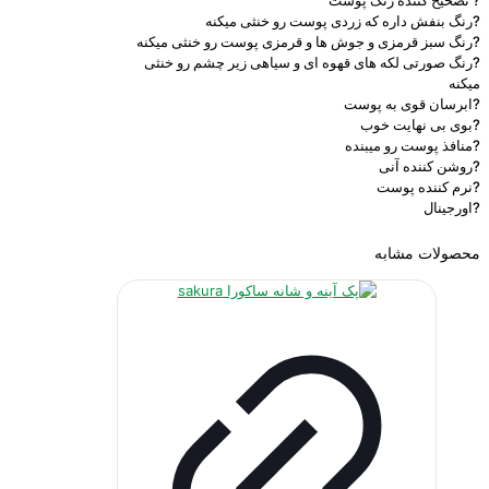
? تصحیح کننده رنگ پوست
?رنگ بنفش داره که زردی پوست رو خنثی میکنه
?رنگ سبز قرمزی و جوش ها و قرمزی پوست رو خنثی میکنه
?رنگ صورتی لکه های قهوه ای و سیاهی زیر چشم رو خنثی
میکنه
?ابرسان قوی به پوست
?بوی بی نهایت خوب
?منافذ پوست رو میبنده
?روشن کننده آنی
?نرم کننده پوست
?اورجینال
محصولات مشابه