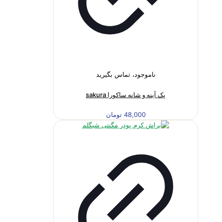
ناموجود، تماس بگیرید
پک آینه و شانه ساکورا sakura
48,000
تومان