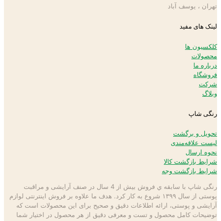
تهران ، یوسف آباد
لینک های مفید
کلکسیون ها
محصولات
درباره ما
فروشگاه
شرکت
وبلاگ
رنگی شاپ
تحویل و برگشت
لیست علاقه‌مندی
نحوه ارسال
شرایط بازگشت کالا
شرایط بازگشت وجه
رنگی شاپ با سابقه ي فروش بیش از 4 سال در صنف آرایشی و مراقبت
پوستی از سال ۱۳۹۹ شروع به كار كرد. هدف ما علاوه بر فروش اینترنتی لوازم
آرایشی و پوستی، ارائه اطلاعات دقیق و صحیح برای این محصولات است كه
توضيحات كامل محصول و تست و معرفی دقیق از هر محصول در اختيار شما