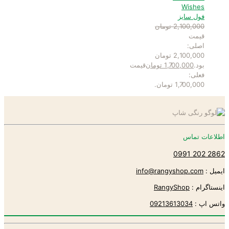
Wishes
فول سایز
2,100,000
تومان
قیمت
اصلی:
2,100,000 تومان
بود.
1,700,000
تومان
قیمت
فعلی:
1,700,000 تومان.
اطلاعات تماس
2862 202 0991
ایمیل :
info@rangyshop.com
اینستاگرام :
RangyShop
واتس اپ :
09213613034