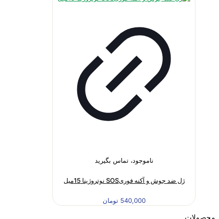
ناموجود، تماس بگیرید
ژل ضد جوش و آکنه فوریSOS نوتروژینا 15میل
540,000
تومان
محصولات