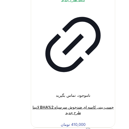
ناموجود، تماس بگیرید
چسب بینی کاسه ای ضدجوش سرسیاه 2%BHA لانبنا
طرح جدید
410,000
تومان