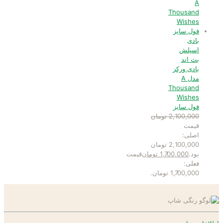
بادی
اسپلش
بث اند
بادی ورکز
مدل A
Thousand
Wishes
فول سایز
2,100,000
تومان
قیمت
اصلی:
2,100,000 تومان
بود.
1,700,000
تومان
قیمت
فعلی:
1,700,000 تومان.