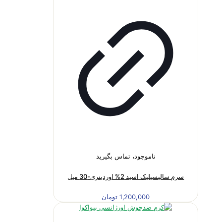
ناموجود، تماس بگیرید
سرم سالیسیلیک اسید 2% اوردینری-30 میل
1,200,000
تومان