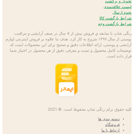
تحویل و برگشت
لیست علاقه‌مندی
نحوه ارسال
شرایط بازگشت کالا
شرایط بازگشت وجه
رنگی شاپ با سابقه ي فروش بیش از 4 سال در صنف آرایشی و مراقبت
پوستی از سال ۱۳۹۹ شروع به كار كرد. هدف ما علاوه بر فروش اینترنتی لوازم
آرایشی و پوستی، ارائه اطلاعات دقیق و صحیح برای این محصولات است كه
توضيحات كامل محصول و تست و معرفی دقیق از هر محصول در اختيار شما
قرار داده است.
کلیه حقوق برای رنگی شاپ محفوظ است. © 2021
دسته بندی ها
فروشگاه
ارتباط با ما