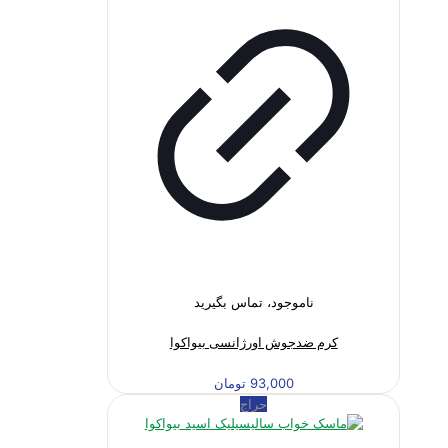
ناموجود، تماس بگیرید
کرم ضدجوش اورژانسی بیواکوا
93,000
تومان
حراج