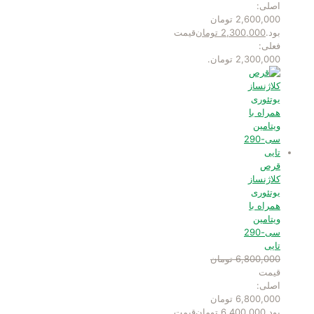
اصلی:
2,600,000 تومان
بود.
2,300,000
تومان
قیمت
فعلی:
2,300,000 تومان.
قرص
کلاژنساز
یوتئوری
همراه با
ویتامین
سی-290
تایی
6,800,000
تومان
قیمت
اصلی:
6,800,000 تومان
بود.
6,400,000
تومان
قیمت