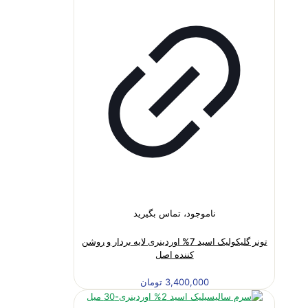
ناموجود، تماس بگیرید
تونر گلیکولیک اسید 7% اوردینری لایه بردار و روشن
کننده اصل
3,400,000
تومان