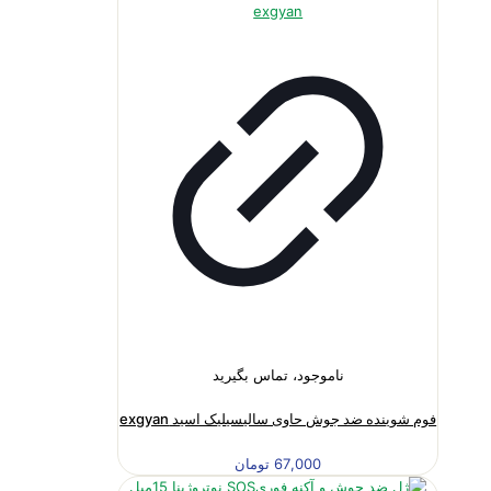
ناموجود، تماس بگیرید
فوم شوینده ضد جوش حاوی سالیسیلیک اسید exgyan
67,000
تومان