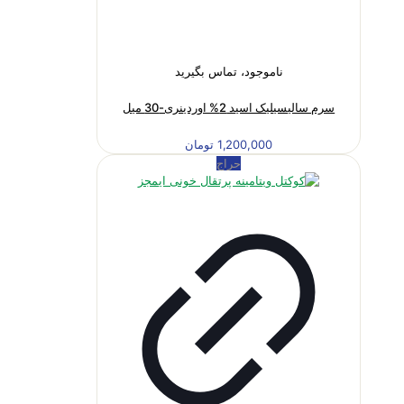
ناموجود، تماس بگیرید
سرم سالیسیلیک اسید 2% اوردینری-30 میل
1,200,000
تومان
حراج