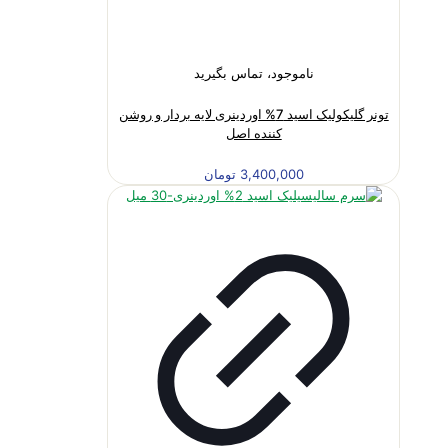
ناموجود، تماس بگیرید
تونر گلیکولیک اسید 7% اوردینری لایه بردار و روشن
کننده اصل
3,400,000
تومان