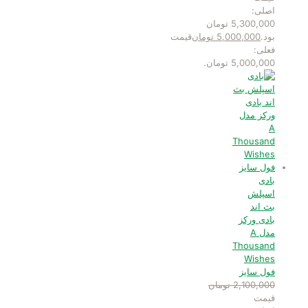
اصلی:
5,300,000 تومان
بود.
5,000,000
تومان
قیمت
فعلی:
5,000,000 تومان.
بادی
اسپلش
بث اند
بادی ورکز
مدل A
Thousand
Wishes
فول سایز
2,100,000
تومان
قیمت