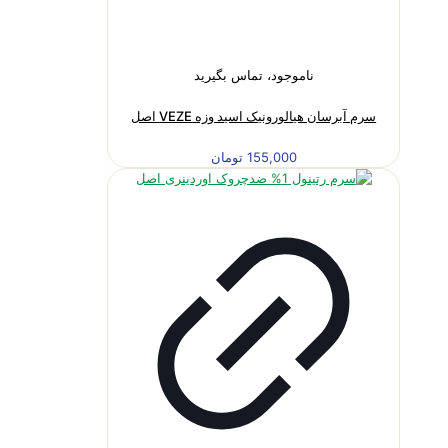
ناموجود، تماس بگیرید
سرم آبرسان هیالورونیک اسید وزه VEZE اصل
155,000
تومان