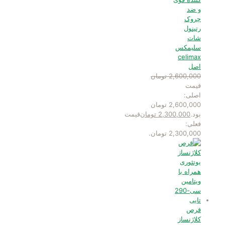
و ضد
چروک
رتینول
شات
سلیمکس
celimax
اصل
2,600,000
تومان
قیمت
اصلی:
2,600,000 تومان
بود.
2,300,000
تومان
قیمت
فعلی:
2,300,000 تومان.
قرص
کلاژنساز