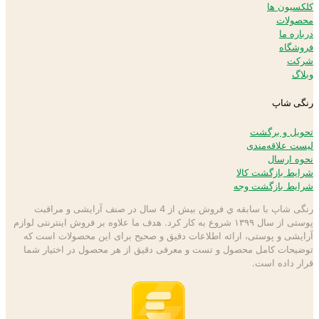
کلکسیون ها
محصولات
درباره ما
فروشگاه
شرکت
وبلاگ
رنگی شاپ
تحویل و برگشت
لیست علاقه‌مندی
نحوه ارسال
شرایط بازگشت کالا
شرایط بازگشت وجه
رنگی شاپ با سابقه ي فروش بیش از 4 سال در صنف آرایشی و مراقبت
پوستی از سال ۱۳۹۹ شروع به كار كرد. هدف ما علاوه بر فروش اینترنتی لوازم
آرایشی و پوستی، ارائه اطلاعات دقیق و صحیح برای این محصولات است كه
توضيحات كامل محصول و تست و معرفی دقیق از هر محصول در اختيار شما
قرار داده است.