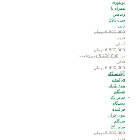
یوتئوری
همراه با
ویتامین
سی-290
تایی
6,800,000
تومان
قیمت
اصلی:
6,800,000 تومان
بود.
6,400,000
تومان
قیمت
فعلی:
6,400,000 تومان.
دستگاه
فرکننده
موی کرلی
شیگلم
سایز 25
5,300,000
تومان
قیمت