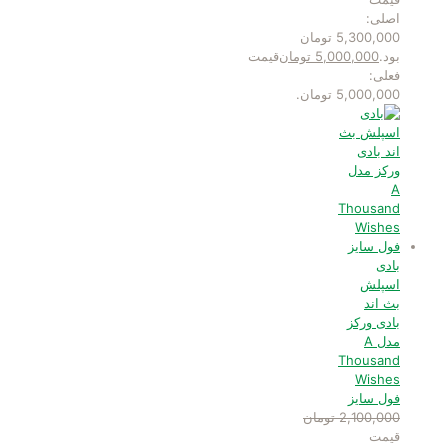
اصلی:
5,300,000 تومان
بود.
5,000,000
تومان
قیمت
فعلی:
5,000,000 تومان.
بادی
اسپلش
بث اند
بادی ورکز
مدل A
Thousand
Wishes
فول سایز
2,100,000
تومان
قیمت