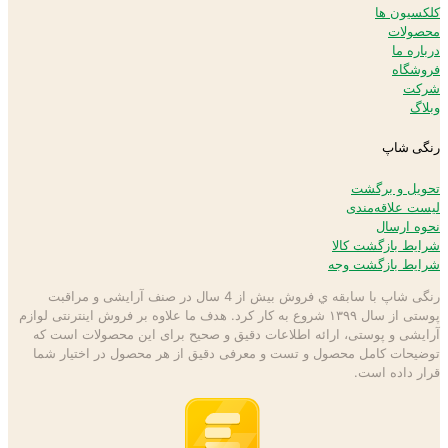
کلکسیون ها
محصولات
درباره ما
فروشگاه
شرکت
وبلاگ
رنگی شاپ
تحویل و برگشت
لیست علاقه‌مندی
نحوه ارسال
شرایط بازگشت کالا
شرایط بازگشت وجه
رنگی شاپ با سابقه ي فروش بیش از 4 سال در صنف آرایشی و مراقبت
پوستی از سال ۱۳۹۹ شروع به كار كرد. هدف ما علاوه بر فروش اینترنتی لوازم
آرایشی و پوستی، ارائه اطلاعات دقیق و صحیح برای این محصولات است كه
توضيحات كامل محصول و تست و معرفی دقیق از هر محصول در اختيار شما
قرار داده است.