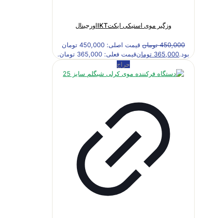
وزگیر موی استیکی ایکتIKTاورجینال
450,000
تومان
قیمت اصلی: 450,000 تومان
بود.
365,000
تومان
قیمت فعلی: 365,000 تومان.
حراج