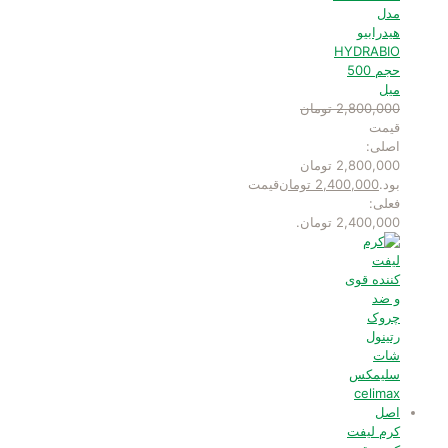
مدل
هیدرابیو
HYDRABIO
حجم 500
میل
2,800,000
تومان
قیمت
اصلی:
2,800,000 تومان
بود.
2,400,000
تومان
قیمت
فعلی:
2,400,000 تومان.
کرم لیفت