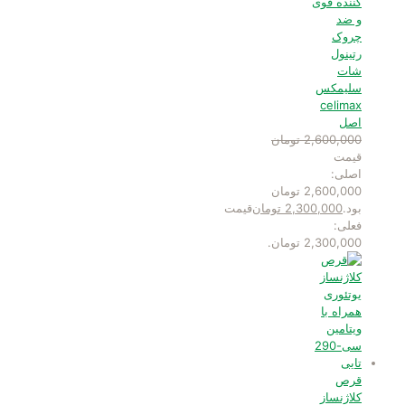
کننده قوی
و ضد
چروک
رتینول
شات
سلیمکس
celimax
اصل
2,600,000
تومان
قیمت
اصلی:
2,600,000 تومان
بود.
2,300,000
تومان
قیمت
فعلی:
2,300,000 تومان.
قرص
کلاژنساز