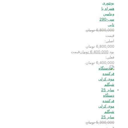
یوتئوری
همراه با
ویتامین
سی-290
تایی
6,800,000
تومان
قیمت
اصلی:
6,800,000 تومان
بود.
6,400,000
تومان
قیمت
فعلی:
6,400,000 تومان.
دستگاه
فرکننده
موی کرلی
شیگلم
سایز 25
5,300,000
تومان
قیمت