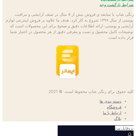
شرایط بازگشت وجه
رنگی شاپ با سابقه ي فروش بیش از 4 سال در صنف آرایشی و مراقبت
پوستی از سال ۱۳۹۹ شروع به كار كرد. هدف ما علاوه بر فروش اینترنتی لوازم
آرایشی و پوستی، ارائه اطلاعات دقیق و صحیح برای این محصولات است كه
توضيحات كامل محصول و تست و معرفی دقیق از هر محصول در اختيار شما
قرار داده است.
کلیه حقوق برای رنگی شاپ محفوظ است. © 2021
دسته بندی ها
فروشگاه
ارتباط با ما
بلاگ
پروفایل من