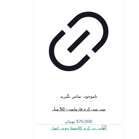
ناموجود، تماس بگیرید
سی سی کرم فارماسی- 50 میل
570,000
تومان