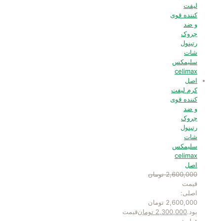
کرم لیفت
کننده قوی
و ضد
چروک
رتینول
شات
سلیمکس
celimax
اصل
2,600,000
تومان
قیمت
اصلی:
2,600,000 تومان
بود.
2,300,000
تومان
قیمت
فعلی: