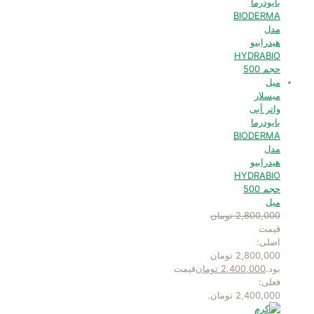
میسلار
واتر آبی
بایودرما
BIODERMA
مدل
هیدرابیو
HYDRABIO
حجم 500
میل
2,800,000
تومان
قیمت
اصلی:
2,800,000 تومان
بود.
2,400,000
تومان
قیمت
فعلی:
2,400,000 تومان.