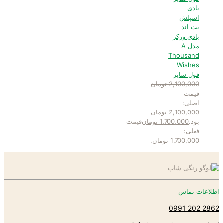
بادی
اسپلش
بث اند
بادی ورکز
مدل A
Thousand
Wishes
فول سایز
2,100,000
تومان
قیمت
اصلی:
2,100,000 تومان
بود.
1,700,000
تومان
قیمت
فعلی:
1,700,000 تومان.
اطلاعات تماس
2862 202 0991