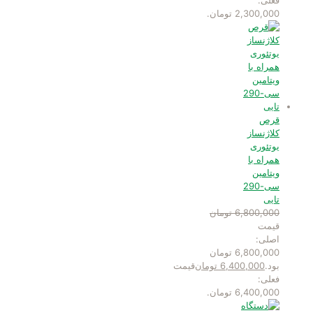
2,300,000 تومان.
قرص
کلاژنساز
یوتئوری
همراه با
ویتامین
سی-290
تایی
6,800,000
تومان
قیمت
اصلی:
6,800,000 تومان
بود.
6,400,000
تومان
قیمت
فعلی:
6,400,000 تومان.