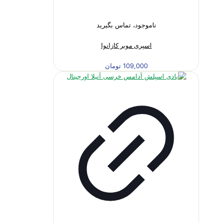
ناموجود، تماس بگیرید
اسپری موبر کازانوا
109,000
تومان