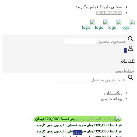
سوالی دارید؟ تماس بگیرید:
09912022862
0
0 تومان
پروفایل من
✕
رنگی شاپ
بهداشت بدن
هر قسط
120,000
تومان
هر قسط
120,000
تومان
•
خرید قسطی با ترب‌پی بدون کارمزد
هر قسط
120,000
تومان
•
خرید قسطی با ترب‌پی بدون کارمزد
حراج