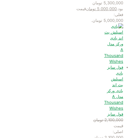
5,300,000 تومان
بود.
5,000,000
تومان
قیمت
فعلی:
5,000,000 تومان.
بادی
اسپلش
بث اند
بادی ورکز
مدل A
Thousand
Wishes
فول سایز
2,100,000
تومان
قیمت
اصلی:
2,100,000 تومان