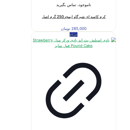
ناموجود، تماس بگیرید
کرم کاسه ای شیرگاو ایمجز250 گرم اصل
285,000
تومان
حراج