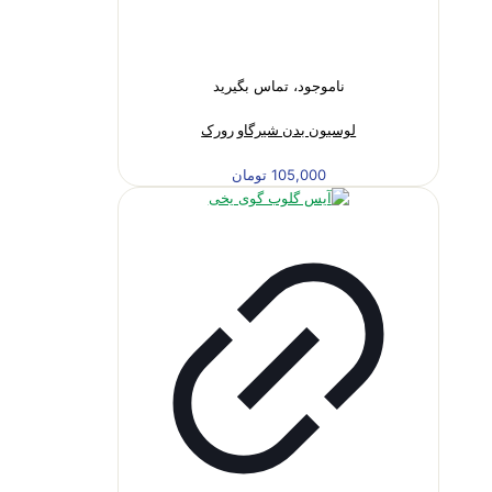
ناموجود، تماس بگیرید
لوسیون بدن شیرگاو رورک
105,000
تومان