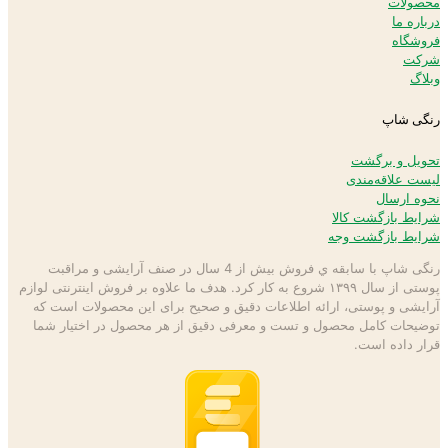
محصولات
درباره ما
فروشگاه
شرکت
وبلاگ
رنگی شاپ
تحویل و برگشت
لیست علاقه‌مندی
نحوه ارسال
شرایط بازگشت کالا
شرایط بازگشت وجه
رنگی شاپ با سابقه ي فروش بیش از 4 سال در صنف آرایشی و مراقبت
پوستی از سال ۱۳۹۹ شروع به كار كرد. هدف ما علاوه بر فروش اینترنتی لوازم
آرایشی و پوستی، ارائه اطلاعات دقیق و صحیح برای این محصولات است كه
توضيحات كامل محصول و تست و معرفی دقیق از هر محصول در اختيار شما
قرار داده است.