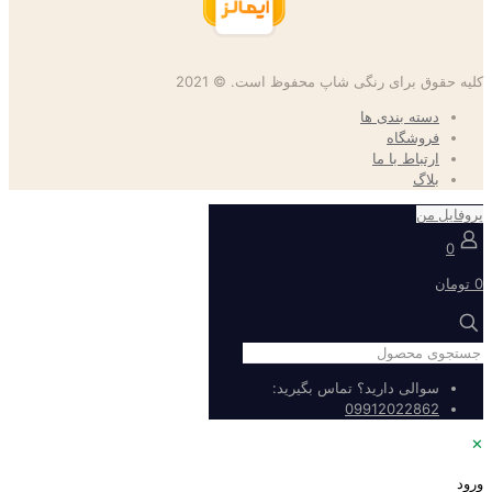
کلیه حقوق برای رنگی شاپ محفوظ است. © 2021
دسته بندی ها
فروشگاه
ارتباط با ما
بلاگ
پروفایل من
0
0 تومان
سوالی دارید؟ تماس بگیرید:
09912022862
✕
ورود