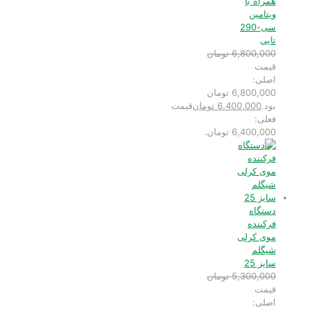
همراه با
ویتامین
سی-290
تایی
6,800,000
تومان
قیمت
اصلی:
6,800,000 تومان
بود.
6,400,000
تومان
قیمت
فعلی:
6,400,000 تومان.
دستگاه
فرکننده
موی کرلی
شیگلم
سایز 25
5,300,000
تومان
قیمت
اصلی: