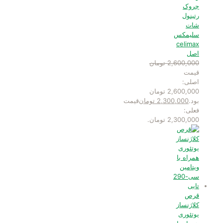
چروک
رتینول
شات
سلیمکس
celimax
اصل
2,600,000
تومان
قیمت
اصلی:
2,600,000 تومان
بود.
2,300,000
تومان
قیمت
فعلی:
2,300,000 تومان.
قرص
کلاژنساز
یوتئوری