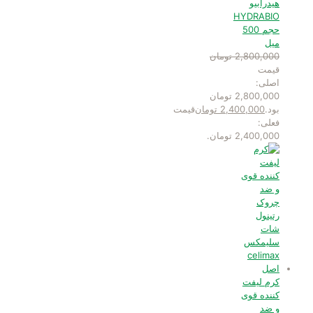
هیدرابیو
HYDRABIO
حجم 500
میل
2,800,000
تومان
قیمت
اصلی:
2,800,000 تومان
بود.
2,400,000
تومان
قیمت
فعلی:
2,400,000 تومان.
کرم لیفت
کننده قوی
و ضد