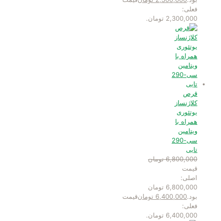
فعلی:
2,300,000 تومان.
قرص
کلاژنساز
یوتئوری
همراه با
ویتامین
سی-290
تایی
6,800,000
تومان
قیمت
اصلی:
6,800,000 تومان
بود.
6,400,000
تومان
قیمت
فعلی:
6,400,000 تومان.