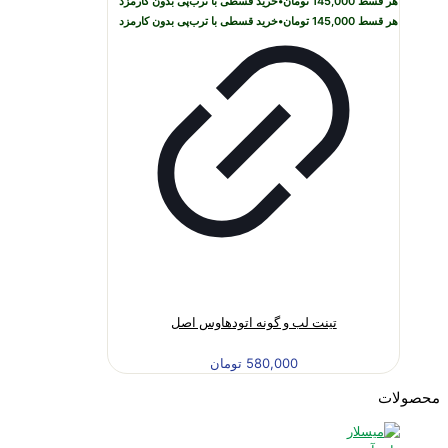
هر قسط
145,000
تومان
•
خرید قسطی با ترب‌پی بدون کارمزد
هر قسط
145,000
تومان
•
خرید قسطی با ترب‌پی بدون کارمزد
تینت لب و گونه اتودهاوس اصل
580,000
تومان
محصولات