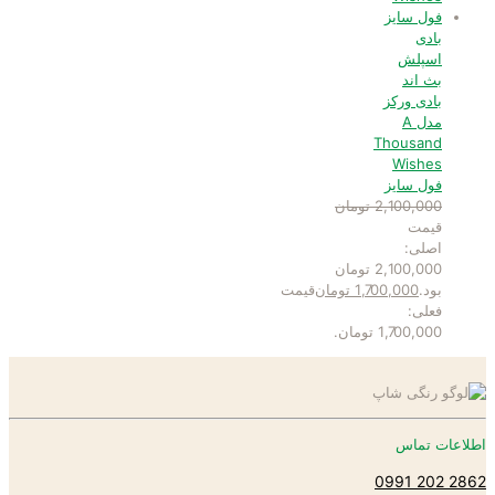
بادی
اسپلش
بث اند
بادی ورکز
مدل A
Thousand
Wishes
فول سایز
2,100,000
تومان
قیمت
اصلی:
2,100,000 تومان
بود.
1,700,000
تومان
قیمت
فعلی:
1,700,000 تومان.
اطلاعات تماس
2862 202 0991