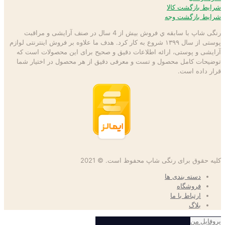
شرایط بازگشت کالا
شرایط بازگشت وجه
رنگی شاپ با سابقه ي فروش بیش از 4 سال در صنف آرایشی و مراقبت
پوستی از سال ۱۳۹۹ شروع به كار كرد. هدف ما علاوه بر فروش اینترنتی لوازم
آرایشی و پوستی، ارائه اطلاعات دقیق و صحیح برای این محصولات است كه
توضيحات كامل محصول و تست و معرفی دقیق از هر محصول در اختيار شما
قرار داده است.
کلیه حقوق برای رنگی شاپ محفوظ است. © 2021
دسته بندی ها
فروشگاه
ارتباط با ما
بلاگ
پروفایل من