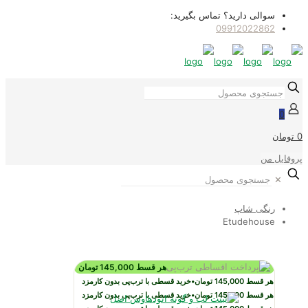
سوالی دارید؟ تماس بگیرید:
09912022862
0
0 تومان
پروفایل من
✕
رنگی شاپ
Etudehouse
هر قسط
145,000
تومان
هر قسط
145,000
تومان
•
خرید قسطی با ترب‌پی بدون کارمزد
هر قسط
145,000
تومان
•
خرید قسطی با ترب‌پی بدون کارمزد