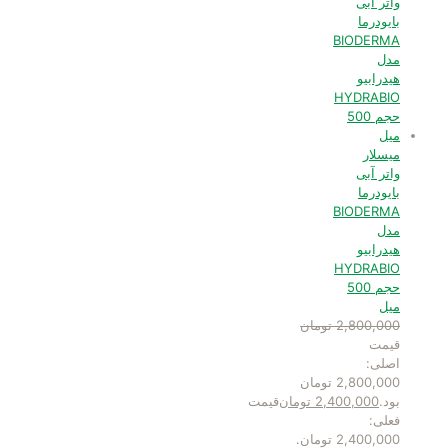
میسلار
واتر آبی
بایودرما
BIODERMA
مدل
هیدرابیو
HYDRABIO
حجم 500
میل
2,800,000
تومان
قیمت
اصلی:
2,800,000 تومان
بود.
2,400,000
تومان
قیمت
فعلی:
2,400,000 تومان.